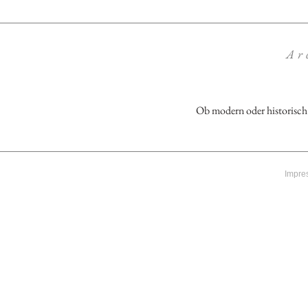
Ar
Ob modern oder historisch -
Impre